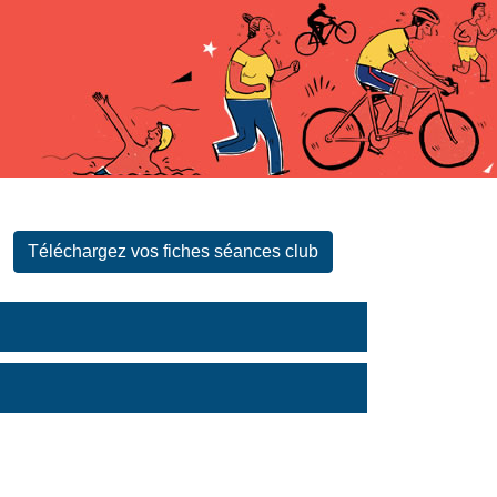
Téléchargez vos fiches séances club