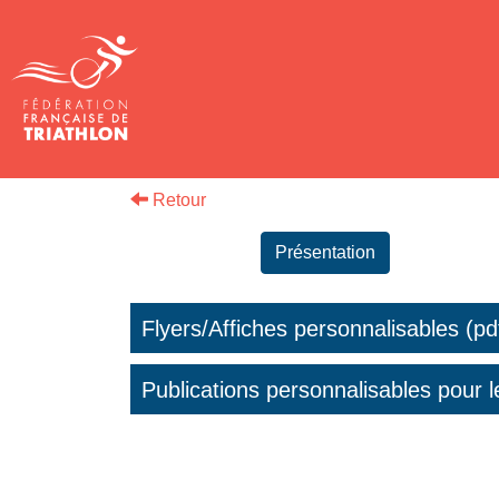
Retour
Présentation
Flyers/Affiches personnalisables (pd
Publications personnalisables pour l